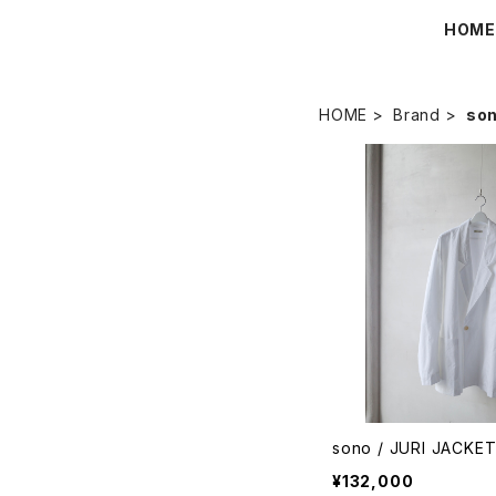
HOM
HOME
Brand
so
sono / JURI JACKE
¥132,000