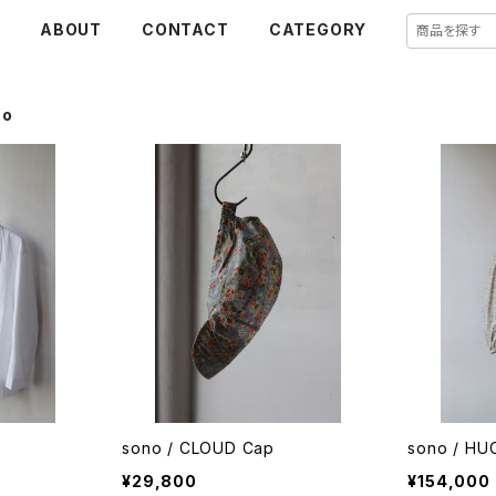
E
ABOUT
CONTACT
CATEGORY
no
T
sono / CLOUD Cap
sono / HU
¥29,800
¥154,000