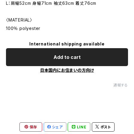
L：肩幅52cm 身幅71cm 袖丈63cm 着丈76cm
〈MATERIAL〉
100％ polyester
International shipping available
Add to cart
日本国内にお住まいの方向け
通報する
保存
シェア
LINE
ポスト