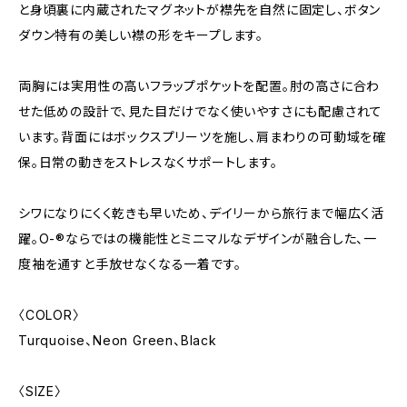
と身頃裏に内蔵されたマグネットが襟先を自然に固定し、ボタン
ダウン特有の美しい襟の形をキープします。
両胸には実用性の高いフラップポケットを配置。肘の高さに合わ
せた低めの設計で、見た目だけでなく使いやすさにも配慮されて
います。背面にはボックスプリーツを施し、肩まわりの可動域を確
保。日常の動きをストレスなくサポートします。
シワになりにくく乾きも早いため、デイリーから旅行まで幅広く活
躍。O-®︎ならではの機能性とミニマルなデザインが融合した、一
度袖を通すと手放せなくなる一着です。
〈COLOR〉
Turquoise、Neon Green、Black
〈SIZE〉