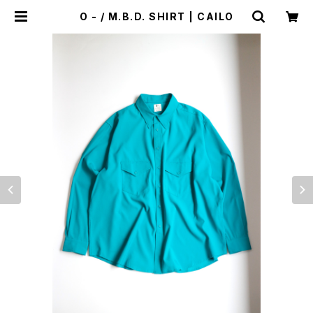
O - / M.B.D. SHIRT | CAILO