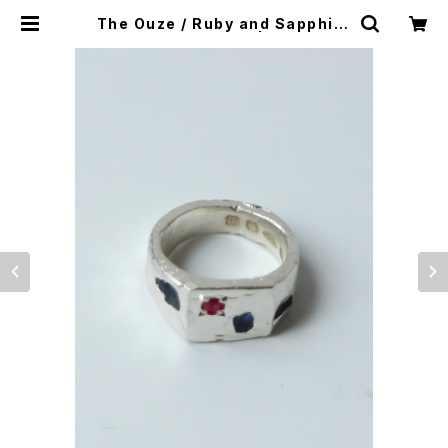
The Ouze / Ruby and Sapphire
Scatter Signet | CAILO