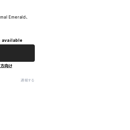
rmal Emerald、
 available
の方向け
通報する