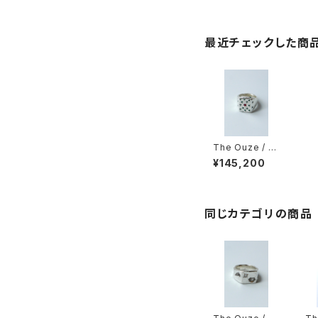
最近チェックした商
The Ouze / P
ortraite Polka
¥145,200
Signet
同じカテゴリの商品