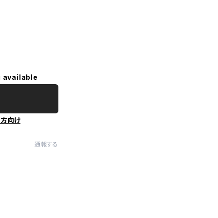
 available
の方向け
通報する