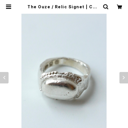
The Ouze / Relic Signet | CAIL
O