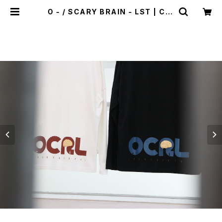
O - / SCARY BRAIN - LST | CAI
LO