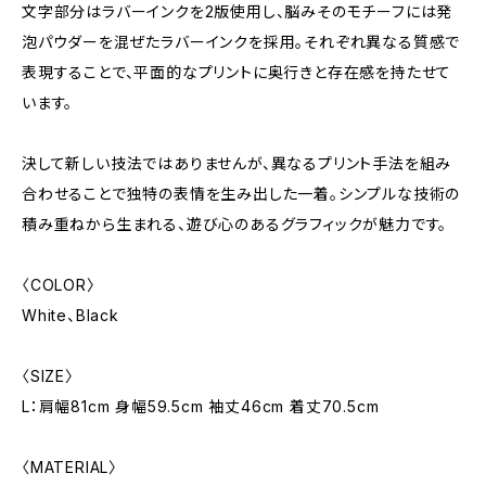
文字部分はラバーインクを2版使用し、脳みそのモチーフには発
泡パウダーを混ぜたラバーインクを採用。それぞれ異なる質感で
表現することで、平面的なプリントに奥行きと存在感を持たせて
います。
決して新しい技法ではありませんが、異なるプリント手法を組み
合わせることで独特の表情を生み出した一着。シンプルな技術の
積み重ねから生まれる、遊び心のあるグラフィックが魅力です。
〈COLOR〉
White、Black
〈SIZE〉
L：肩幅81cm 身幅59.5cm 袖丈46cm 着丈70.5cm
〈MATERIAL〉