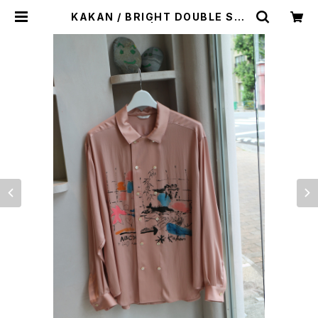
KAKAN / BRIGHT DOUBLE SHI
RTS | CAILO