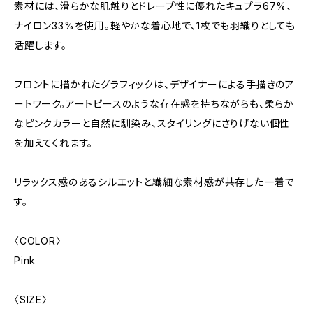
素材には、滑らかな肌触りとドレープ性に優れたキュプラ67%、
ナイロン33%を使用。軽やかな着心地で、1枚でも羽織りとしても
活躍します。
フロントに描かれたグラフィックは、デザイナーによる手描きのア
ートワーク。アートピースのような存在感を持ちながらも、柔らか
なピンクカラーと自然に馴染み、スタイリングにさりげない個性
を加えてくれます。
リラックス感のあるシルエットと繊細な素材感が共存した一着で
す。
〈COLOR〉
Pink
〈SIZE〉