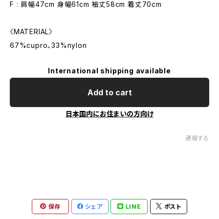
F : 肩幅47cm 身幅61cm 袖丈58cm 着丈70cm
〈MATERIAL〉
67%cupro、33%nylon
International shipping available
Add to cart
日本国内にお住まいの方向け
通報する
保存
シェア
LINE
ポスト