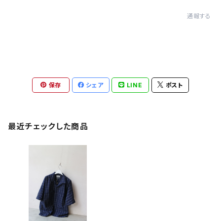
通報する
保存
シェア
LINE
ポスト
最近チェックした商品