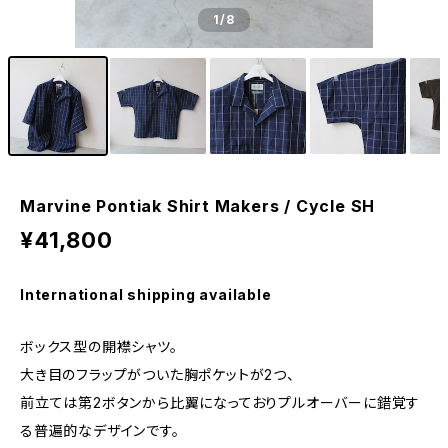
1
/8
Marvine Pontiak Shirt Makers / Cycle SH
¥41,800
International shipping available
ボックス型の開襟シャツ。
大き目のフラップがついた胸ポケットが2つ、
前立ては第2ボタンから比翼になっておりプルオーバーに錯覚す
る普遍的なデザインです。