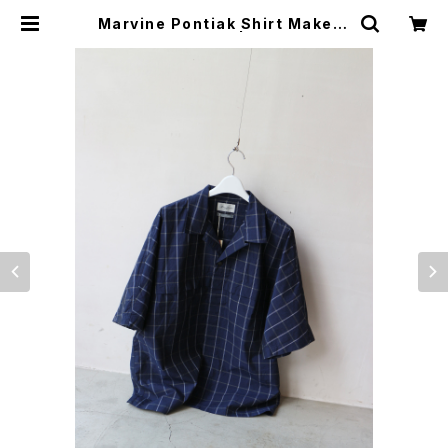
Marvine Pontiak Shirt Makers
/ Cycle SH | CAILO