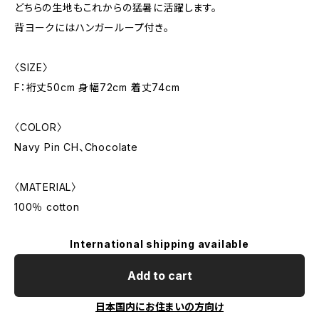
どちらの生地もこれからの猛暑に活躍します。
背ヨークにはハンガーループ付き。
〈SIZE〉
F：裄丈50cm 身幅72cm 着丈74cm
〈COLOR〉
Navy Pin CH、Chocolate
〈MATERIAL〉
100％ cotton
International shipping available
Add to cart
日本国内にお住まいの方向け